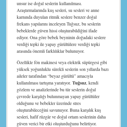
unsur ise doğal seslerin kullanılması.
Araştırmalarında kuş sesleri, su sesleri ve anne
karnında duyulan ritmik seslere benzer doğal
frekans yapılarını inceleyen Tuğsuz, bu seslerin
bebeklerde güven hissi oluşturabildiğini ifade
ediyor. Ona göre bebek beyninin doğadaki seslere
verdiği tepki ile yapay gürültülere verdiği tepki
arasında önemli farklılıklar bulunuyor.
Özellikle fön makinesi veya elektrik süpürgesi gibi
yüksek yoğunluklu sürekli seslerin son yıllarda bazı
aileler tarafından “beyaz gürültü” amacıyla
Tuğsuz
kullanılması tartışma yaratıyor.
, kendi
gözlem ve analizlerinde bu tür seslerin doğal
çevrede karşılığı bulunmayan yapay gürültüler
olduğunu ve bebekler üzerinde stres
oluşturabileceğini savunuyor. Buna karşılık kuş
sesleri, hafif rüzgâr ve doğal ortam seslerinin daha
güven verici bir etki oluşturduğunu belirtiyor.