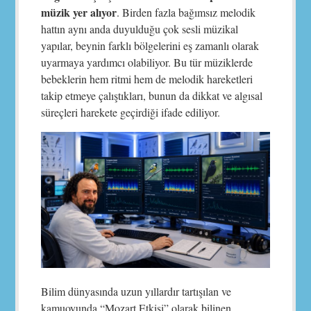
müzik yer alıyor
. Birden fazla bağımsız melodik
hattın aynı anda duyulduğu çok sesli müzikal
yapılar, beynin farklı bölgelerini eş zamanlı olarak
uyarmaya yardımcı olabiliyor. Bu tür müziklerde
bebeklerin hem ritmi hem de melodik hareketleri
takip etmeye çalıştıkları, bunun da dikkat ve algısal
süreçleri harekete geçirdiği ifade ediliyor.
Bilim dünyasında uzun yıllardır tartışılan ve
kamuoyunda “Mozart Etkisi” olarak bilinen