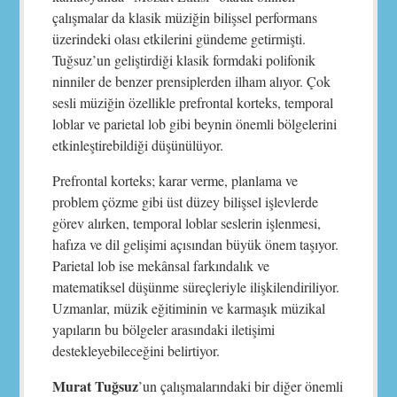
çalışmalar da klasik müziğin bilişsel performans
üzerindeki olası etkilerini gündeme getirmişti.
Tuğsuz’un geliştirdiği klasik formdaki polifonik
ninniler de benzer prensiplerden ilham alıyor. Çok
sesli müziğin özellikle prefrontal korteks, temporal
loblar ve parietal lob gibi beynin önemli bölgelerini
etkinleştirebildiği düşünülüyor.
Prefrontal korteks; karar verme, planlama ve
problem çözme gibi üst düzey bilişsel işlevlerde
görev alırken, temporal loblar seslerin işlenmesi,
hafıza ve dil gelişimi açısından büyük önem taşıyor.
Parietal lob ise mekânsal farkındalık ve
matematiksel düşünme süreçleriyle ilişkilendiriliyor.
Uzmanlar, müzik eğitiminin ve karmaşık müzikal
yapıların bu bölgeler arasındaki iletişimi
destekleyebileceğini belirtiyor.
Murat Tuğsuz
’un çalışmalarındaki bir diğer önemli