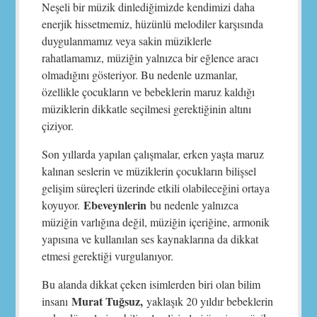
Neşeli bir müzik dinlediğimizde kendimizi daha
enerjik hissetmemiz, hüzünlü melodiler karşısında
duygulanmamız veya sakin müziklerle
rahatlamamız, müziğin yalnızca bir eğlence aracı
olmadığını gösteriyor. Bu nedenle uzmanlar,
özellikle çocukların ve bebeklerin maruz kaldığı
müziklerin dikkatle seçilmesi gerektiğinin altını
çiziyor.
Son yıllarda yapılan çalışmalar, erken yaşta maruz
kalınan seslerin ve müziklerin çocukların bilişsel
gelişim süreçleri üzerinde etkili olabileceğini ortaya
Ebeveynlerin
koyuyor.
bu nedenle yalnızca
müziğin varlığına değil, müziğin içeriğine, armonik
yapısına ve kullanılan ses kaynaklarına da dikkat
etmesi gerektiği vurgulanıyor.
Bu alanda dikkat çeken isimlerden biri olan bilim
Murat Tuğsuz,
insanı
yaklaşık 20 yıldır bebeklerin