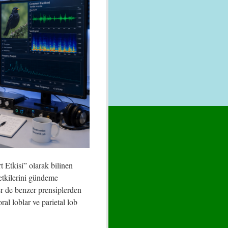
 Etkisi” olarak bilinen
 etkilerini gündeme
ler de benzer prensiplerden
ral loblar ve parietal lob