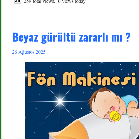
259 total views, 6 views today
Beyaz gürültü zararlı mı ?
26 Ağustos 2025