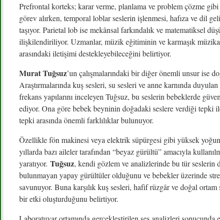
Prefrontal korteks; karar verme, planlama ve problem çözme gibi ü
görev alırken, temporal loblar seslerin işlenmesi, hafıza ve dil g
taşıyor. Parietal lob ise mekânsal farkındalık ve matematiksel dü
ilişkilendiriliyor. Uzmanlar, müzik eğitiminin ve karmaşık müzika
arasındaki iletişimi destekleyebileceğini belirtiyor.
Murat Tuğsuz
’un çalışmalarındaki bir diğer önemli unsur ise do
Araştırmalarında kuş sesleri, su sesleri ve anne karnında duyulan
frekans yapılarını inceleyen Tuğsuz, bu seslerin bebeklerde güven 
ediyor. Ona göre bebek beyninin doğadaki seslere verdiği tepki il
tepki arasında önemli farklılıklar bulunuyor.
Özellikle fön makinesi veya elektrik süpürgesi gibi yüksek yoğunl
yıllarda bazı aileler tarafından “beyaz gürültü” amacıyla kullanıl
Tuğsuz
yaratıyor.
, kendi gözlem ve analizlerinde bu tür seslerin 
bulunmayan yapay gürültüler olduğunu ve bebekler üzerinde stres
savunuyor. Buna karşılık kuş sesleri, hafif rüzgâr ve doğal ortam 
bir etki oluşturduğunu belirtiyor.
Laboratuvar ortamında gerçekleştirilen ses analizleri sonucunda el