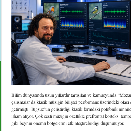
Bilim dünyasında uzun yıllardır tartışılan ve kamuoyunda “Mozart
çalışmalar da klasik müziğin bilişsel performans üzerindeki olası
getirmişti. Tuğsuz’un geliştirdiği klasik formdaki polifonik ninni
ilham alıyor. Çok sesli müziğin özellikle prefrontal korteks, tempo
gibi beynin önemli bölgelerini etkinleştirebildiği düşünülüyor.